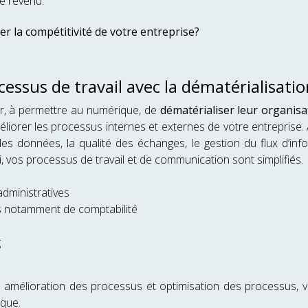
e revenu.
er la compétitivité de votre entreprise?
essus de travail avec la dématérialisati
r, à permettre au numérique, de
dématérialiser leur organisa
améliorer les processus internes et externes de votre entreprise. 
des données, la qualité des échanges, le gestion du flux d’in
i, vos processus de travail et de communication sont simplifiés.
dministratives
 notamment de comptabilité
g
amélioration des processus et optimisation des processus, vo
ique.