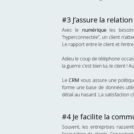
#3 J’assure la relatio
Avec le
numérique
les besoins
“hyperconnectée”, un client n’att
Le rapport entre le client et l’ent
Adieu le coup de téléphone occasio
la guerre c’est bien lui, le client 
Le
CRM
vous assure une politique
forme une base de données utilis
détail au hasard. La satisfaction cli
#4 Je facilite la comm
Souvent, les entreprises rassem