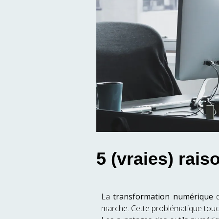
5 (vraies) rai
La
transformation numérique
d
marche. Cette problématique touch