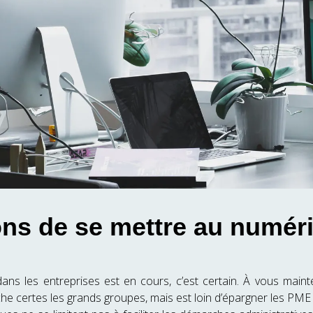
sons de se mettre au numér
ans les entreprises est en cours, c’est certain. À vous maint
e certes les grands groupes, mais est loin d’épargner les PME 