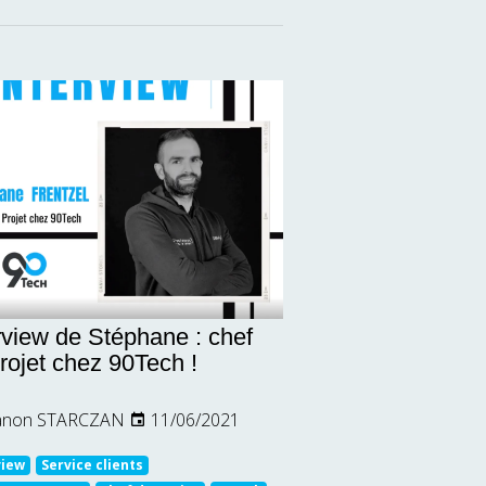
rview de Stéphane : chef
rojet chez 90Tech !
non STARCZAN
11/06/2021
view
Service clients