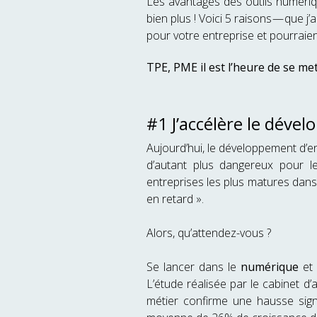
Les avantages des outils numériqu
bien plus ! Voici 5 raisons — que j
pour votre entreprise et pourraient 
TPE, PME il est l’heure de se met
#1 J’accélère le dév
Aujourd’hui, le développement d’en
d’autant plus dangereux pour le
entreprises les plus matures dans
en retard ».
Alors, qu’attendez-vous ?
Se lancer dans le
numérique
et 
L’étude réalisée par le cabinet 
métier confirme une hausse signi