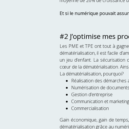
moyenne de 26% de croissance d
Et si le numérique pouvait assur
#2 J’optimise mes proc
Les PME et TPE ont tout à gagne
dématérialisation, il est facile d’
un jeu d’enfant. La sécurisation 
cœur de la dématérialisation. Ains
La dématérialisation, pourquoi?
Réalisation des démarches a
Numérisation de documents
Gestion d’entreprise
Communication et marketin
Commercialisation
Gain économique, gain de temps, 
dématérialisation grâce au numér