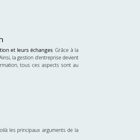
on
tion et leurs échanges
. Grâce à la
Ainsi, la gestion d’entreprise devient
formation, tous ces aspects sont au
ilà les principaux arguments de la