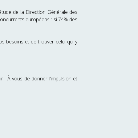
’étude de la Direction Générale des
 concurrents européens : si 74% des
 besoins et de trouver celui qui y
stir ! À vous de donner l’impulsion et