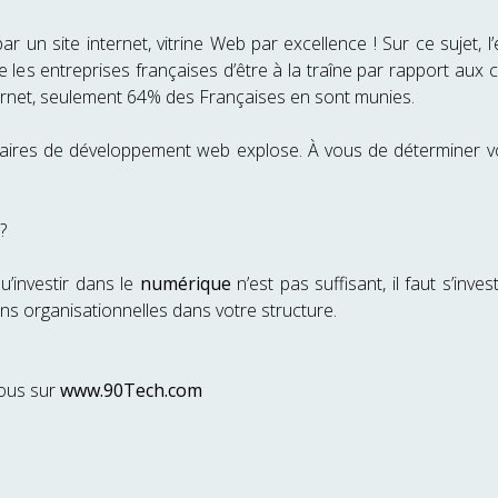
un site internet, vitrine Web par excellence ! Sur ce sujet, l
les entreprises françaises d’être à la traîne par rapport aux
nternet, seulement 64% des Françaises en sont munies.
taires de développement web explose. À vous de déterminer vos
?
u’investir dans le
numérique
n’est pas suffisant, il faut s’inve
ns organisationnelles dans votre structure.
nous sur
www.90Tech.com