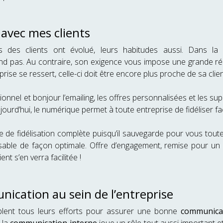
n avec mes clients
 des clients ont évolué, leurs habitudes aussi. Dans la 
end pas. Au contraire, son exigence vous impose une grande réa
reprise se ressert, celle-ci doit être encore plus proche de sa cli
nnel et bonjour l’emailing, les offres personnalisées et les sup
! Aujourd’hui, le numérique permet à toute entreprise de fidéliser fa
 de fidélisation complète puisqu’il sauvegarde pour vous toutes 
able de façon optimale. Offre d’engagement, remise pour un a
ent s’en verra facilitée !
unication au sein de l’entreprise
blent tous leurs efforts pour assurer une bonne
communica