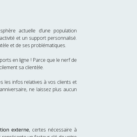
sphère actuelle d’une population
ctivité et un support personnalisé.
entèle et de ses problématiques.
ports en ligne ! Parce que le nerf de
cilement sa clientèle.
les infos relatives à vos clients et
nniversaire, ne laissez plus aucun
tion externe
, certes nécessaire à