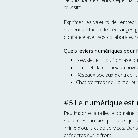
l’acquisition de clients. Cependant
réussite !
Exprimer les valeurs de l’entrepr
numérique facilite les échanges gr
confiance avec vos collaborateurs
Quels leviers numériques pour f
Newsletter : l’outil phrase qu
Intranet : la connexion privé
Réseaux sociaux d’entreprise
Chat d’entreprise : la meill
#5 Le numérique est 
Peu importe la taille, le domaine d
société est un bien précieux qu’il
infinie d’outils et de services. 
présentes sur le front.