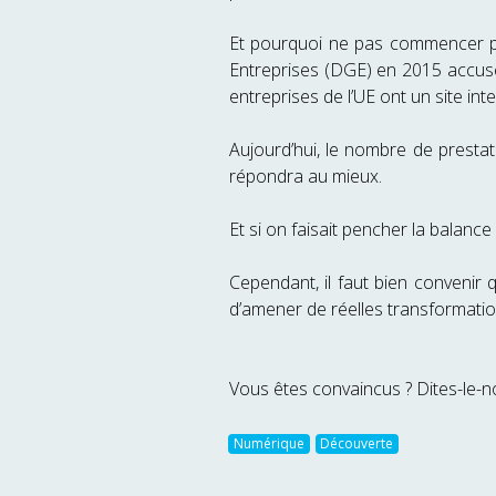
Et pourquoi ne pas commencer par 
Entreprises (DGE) en 2015 accuse 
entreprises de l’UE ont un site i
Aujourd’hui, le nombre de presta
répondra au mieux.
Et si on faisait pencher la balance 
Cependant, il faut bien convenir q
d’amener de réelles transformatio
Vous êtes convaincus ? Dites-le-
Numérique
Découverte